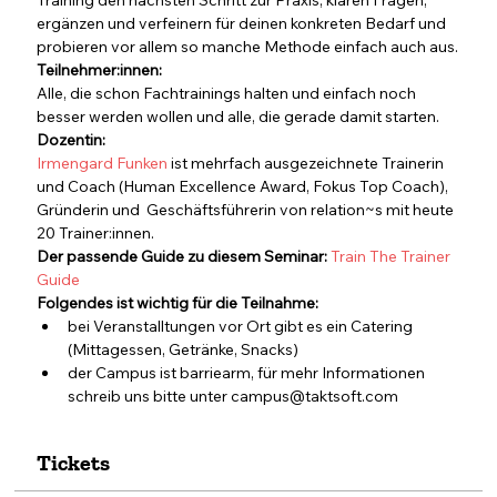
Training den nächsten Schritt zur Praxis, klären Fragen, 
ergänzen und verfeinern für deinen konkreten Bedarf und 
probieren vor allem so manche Methode einfach auch aus.
Teilnehmer:innen:
Alle, die schon Fachtrainings halten und einfach noch 
besser werden wollen und alle, die gerade damit starten.
Dozentin:
Irmengard Funken
 ist mehrfach ausgezeichnete Trainerin 
und Coach (Human Excellence Award, Fokus Top Coach), 
Gründerin und  Geschäftsführerin von relation~s mit heute 
20 Trainer:innen.
Der passende Guide zu diesem Seminar: 
Train The Trainer 
Guide
Folgendes ist wichtig für die Teilnahme:
bei Veranstalltungen vor Ort gibt es ein Catering 
(Mittagessen, Getränke, Snacks)
der Campus ist barriearm, für mehr Informationen 
schreib uns bitte unter campus@taktsoft.com
Tickets