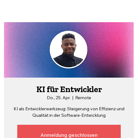
KI für Entwickler
Do., 25. Apr.
  |  
Remote
KI als Entwicklerwerkzeug: Steigerung von Effizienz und
Qualität in der Software-Entwicklung
Anmeldung geschlossen