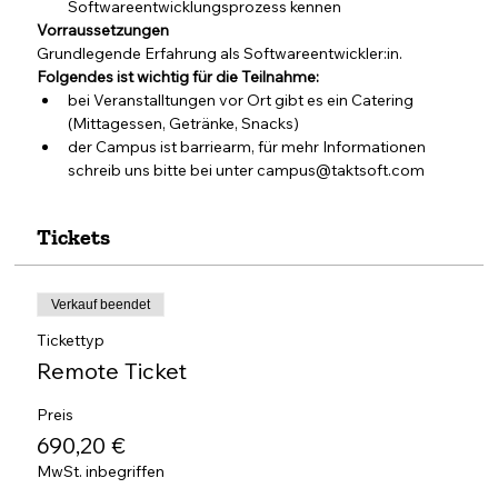
Softwareentwicklungsprozess kennen
Vorraussetzungen 
Grundlegende Erfahrung als Softwareentwickler:in.
Folgendes ist wichtig für die Teilnahme:
bei Veranstalltungen vor Ort gibt es ein Catering 
(Mittagessen, Getränke, Snacks)
der Campus ist barriearm, für mehr Informationen 
schreib uns bitte bei unter campus@taktsoft.com
Tickets
Verkauf beendet
Tickettyp
Remote Ticket
Preis
690,20 €
MwSt. inbegriffen