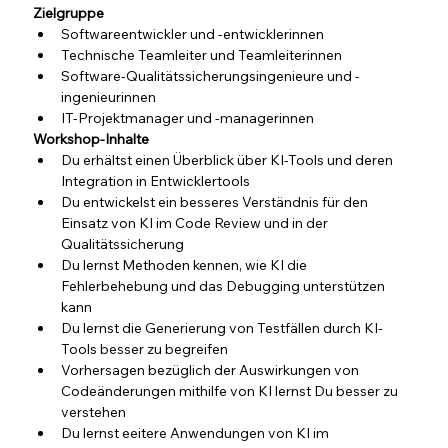
Zielgruppe
Softwareentwickler und -entwicklerinnen
Technische Teamleiter und Teamleiterinnen
Software-Qualitätssicherungsingenieure und -
ingenieurinnen
IT-Projektmanager und -managerinnen
Workshop-Inhalte
Du erhältst einen Überblick über KI-Tools und deren 
Integration in Entwicklertools
Du entwickelst ein besseres Verständnis für den 
Einsatz von KI im Code Review und in der 
Qualitätssicherung
Du lernst Methoden kennen, wie KI die 
Fehlerbehebung und das Debugging unterstützen 
kann
Du lernst die Generierung von Testfällen durch KI-
Tools besser zu begreifen
Vorhersagen bezüglich der Auswirkungen von 
Codeänderungen mithilfe von KI lernst Du besser zu 
verstehen
Du lernst eeitere Anwendungen von KI im 