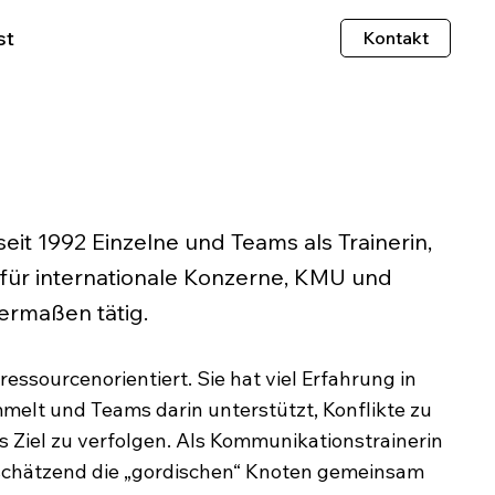
st
Kontakt
seit 1992 Einzelne und Teams als Trainerin,
t für internationale Konzerne, KMU und
hermaßen tätig.
ressourcenorientiert. Sie hat viel Erfahrung in
melt und Teams darin unterstützt, Konflikte zu
Ziel zu verfolgen. Als Kommunikationstrainerin
rtschätzend die „gordischen“ Knoten gemeinsam