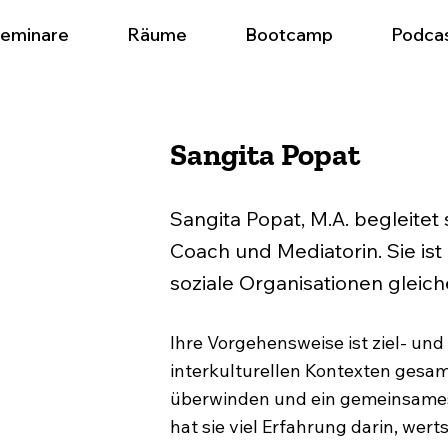
eminare
Räume
Bootcamp
Podca
Sangita Popat
Sangita Popat, M.A. begleitet 
Coach und Mediatorin. Sie is
soziale Organisationen gleic
Ihre Vorgehensweise ist ziel- und 
interkulturellen Kontexten gesam
überwinden und ein gemeinsames 
hat sie viel Erfahrung darin, we