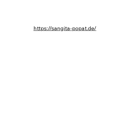
https://sangita-popat.de/